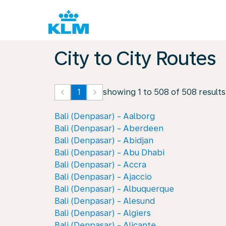
City to City Routes
keyboard_arrow_left
1
keyboard_arrow_right
showing 1 to 508 of 508 results
Bali (Denpasar) - Aalborg
Bali (Denpasar) - Aberdeen
Bali (Denpasar) - Abidjan
Bali (Denpasar) - Abu Dhabi
Bali (Denpasar) - Accra
Bali (Denpasar) - Ajaccio
Bali (Denpasar) - Albuquerque
Bali (Denpasar) - Alesund
Bali (Denpasar) - Algiers
Bali (Denpasar) - Alicante