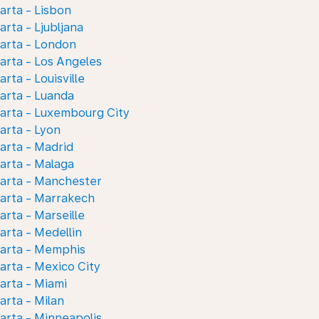
arta - Lisbon
arta - Ljubljana
arta - London
arta - Los Angeles
arta - Louisville
arta - Luanda
arta - Luxembourg City
arta - Lyon
arta - Madrid
arta - Malaga
arta - Manchester
arta - Marrakech
arta - Marseille
arta - Medellin
karta - Memphis
arta - Mexico City
arta - Miami
arta - Milan
arta - Minneapolis