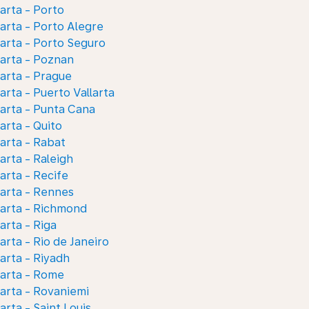
arta - Porto
arta - Porto Alegre
arta - Porto Seguro
arta - Poznan
arta - Prague
arta - Puerto Vallarta
arta - Punta Cana
arta - Quito
arta - Rabat
arta - Raleigh
arta - Recife
arta - Rennes
arta - Richmond
arta - Riga
arta - Rio de Janeiro
arta - Riyadh
arta - Rome
arta - Rovaniemi
arta - Saint Louis