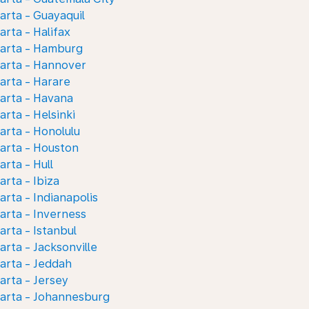
arta - Guayaquil
arta - Halifax
karta - Hamburg
arta - Hannover
arta - Harare
arta - Havana
arta - Helsinki
arta - Honolulu
arta - Houston
arta - Hull
arta - Ibiza
arta - Indianapolis
arta - Inverness
arta - Istanbul
arta - Jacksonville
arta - Jeddah
arta - Jersey
arta - Johannesburg