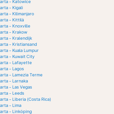
arta - Katowice
arta - Kigali
arta - Kilimanjaro
arta - Kittilä
arta - Knoxville
arta - Krakow
arta - Kralendijk
arta - Kristiansand
arta - Kuala Lumpur
arta - Kuwait City
arta - Lafayette
arta - Lagos
arta - Lamezia Terme
arta - Larnaka
arta - Las Vegas
arta - Leeds
arta - Liberia (Costa Rica)
arta - Lima
arta - Linköping