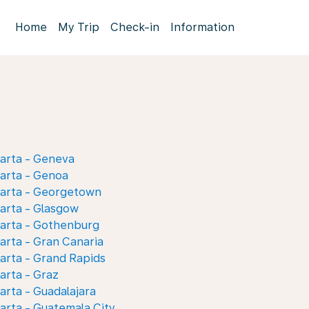
Home
My Trip
Check-in
Information
arta - Geneva
arta - Genoa
karta - Georgetown
arta - Glasgow
karta - Gothenburg
arta - Gran Canaria
arta - Grand Rapids
arta - Graz
arta - Guadalajara
arta - Guatemala City