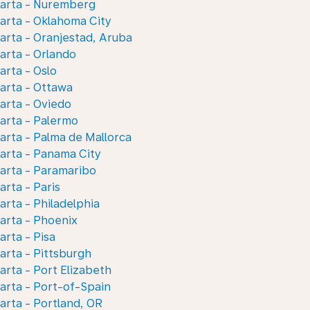
karta - Nuremberg
arta - Oklahoma City
arta - Oranjestad, Aruba
arta - Orlando
arta - Oslo
arta - Ottawa
arta - Oviedo
arta - Palermo
arta - Palma de Mallorca
arta - Panama City
arta - Paramaribo
arta - Paris
arta - Philadelphia
arta - Phoenix
arta - Pisa
arta - Pittsburgh
arta - Port Elizabeth
arta - Port-of-Spain
arta - Portland, OR